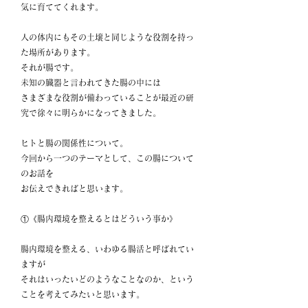
気に育ててくれます。
人の体内にもその土壌と同じような役割を持っ
た場所があります。
それが腸です。
未知の臓器と言われてきた腸の中には
さまざまな役割が備わっていることが最近の研
究で徐々に明らかになってきました。
ヒトと腸の関係性について。
今回から一つのテーマとして、この腸について
のお話を
お伝えできればと思います。
①《腸内環境を整えるとはどういう事か》
腸内環境を整える、いわゆる腸活と呼ばれてい
ますが
それはいったいどのようなことなのか、という
ことを考えてみたいと思います。