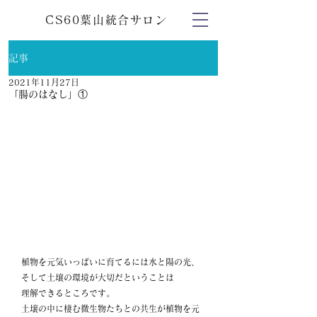
CS60葉山統合サロン
記事
2021年11月27日
「腸のはなし」①
植物を元気いっぱいに育てるには水と陽の光、
そして土壌の環境が大切だということは
理解できるところです。
土壌の中に棲む微生物たちとの共生が植物を元