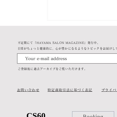
​不定期にて『HAYAMA SALON MAGAZINE』発行中。
​日常がちょっと健康的に、心が豊かになるようなトピックをお届けし
ご登録後に過去アーカイブをご覧いただけます。
お問い合わせ
特定商取引法に基づく表記
プライバ
CS60
CS60
Booking