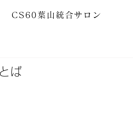
CS60葉山統合サロン
ことば