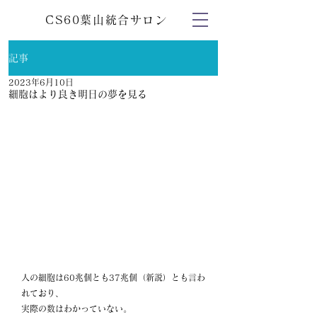
CS60葉山統合サロン
記事
2023年6月10日
細胞はより良き明日の夢を見る
人の細胞は60兆個とも37兆個（新説）とも言わ
れており、
実際の数はわかっていない。