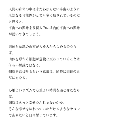
人間の身体の中は未だわからない宇宙のように
未知なる可能性がとても多く残されているのだ
と思うと、
宇宙への興味より個人的には内的宇宙への興味
が湧いてきてしまう。
肉体と意識の両方が人を人たらしめるのなら
ば、
肉体を形作る細胞が意識と交わっていることは
何ら不思議ではなく、
細胞を喜ばせるという意識は、同時に肉体の喜
びにもなる。
心地よいリズムで心地よい時間を過ごせたなら
ば、
細胞はきっと幸せなんじゃないかな。
そんな幸せを味わっていただけるようなサロン
でありたいと日々思っています。