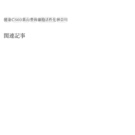
健康
CS60
葉山
整体
細胞活性化
神奈川
関連記事