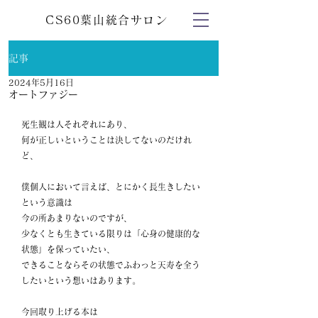
CS60葉山統合サロン
記事
2024年5月16日
オートファジー
死生観は人それぞれにあり、
何が正しいということは決してないのだけれ
ど、
僕個人において言えば、とにかく長生きしたい
という意識は
今の所あまりないのですが、
少なくとも生きている限りは「心身の健康的な
状態」を保っていたい、
できることならその状態でふわっと天寿を全う
したいという想いはあります。
今回取り上げる本は