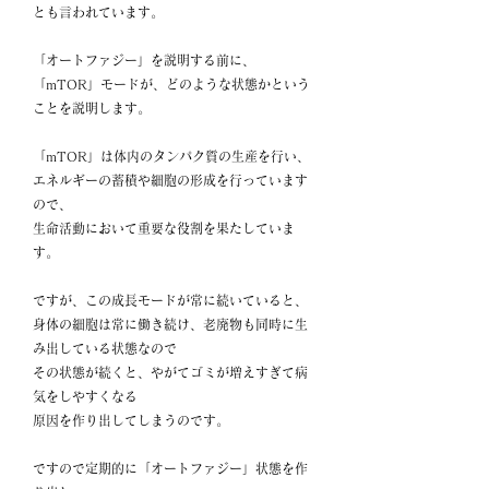
とも言われています。
「オートファジー」を説明する前に、
「mTOR」モードが、どのような状態かという
ことを説明します。
「mTOR」は体内のタンパク質の生産を行い、
エネルギーの蓄積や細胞の形成を行っています
ので、
生命活動において重要な役割を果たしていま
す。
ですが、この成長モードが常に続いていると、
身体の細胞は常に働き続け、老廃物も同時に生
み出している状態なので
その状態が続くと、やがてゴミが増えすぎて病
気をしやすくなる
原因を作り出してしまうのです。
ですので定期的に「オートファジー」状態を作