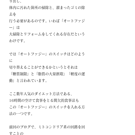
り出し、
体内に汚れた箇所の掃除と、溜まったゴミの除
去を
行う必要があるのです。いわば「オートファジ
ー」は
大掃除とリフォームをしてくれる存在だという
わけです。
では「オートファジー」のスイッチはどのよう
に
切り替えることができるかというとそれは
「糖質制限」と「脂質の大量摂取」「軽度の運
動」と言われています。
ここ数年人気のダイエット方法である、
16時間の空けて食事をとる間欠的食事法も
この「オートファジー」のスイッチを入れる方
法の一つです。
前回のブログで、ミトコンドリア系の回路を回
すことの