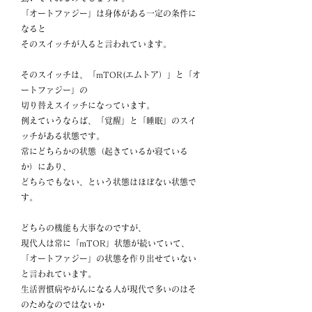
「オートファジー」は身体がある一定の条件に
なると
そのスイッチが入ると言われています。
そのスイッチは、「mTOR(エムトア）」と「オ
ートファジー」の
切り替えスイッチになっています。
例えていうならば、「覚醒」と「睡眠」のスイ
ッチがある状態です。
常にどちらかの状態（起きているか寝ている
か）にあり、
どちらでもない、という状態はほぼない状態で
す。
どちらの機能も大事なのですが、
現代人は常に「mTOR」状態が続いていて、
「オートファジー」の状態を作り出せていない
と言われています。
生活習慣病やがんになる人が現代で多いのはそ
のためなのではないか