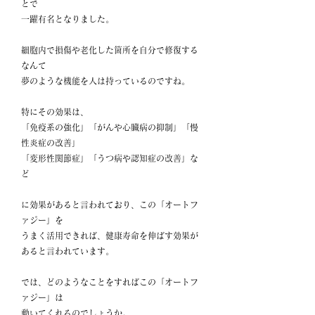
とで
一躍有名となりました。
細胞内で損傷や老化した箇所を自分で修復する
なんて
夢のような機能を人は持っているのですね。
特にその効果は、
「免疫系の強化」「がんや心臓病の抑制」「慢
性炎症の改善」
「変形性関節症」「うつ病や認知症の改善」な
ど
に効果があると言われており、この「オートフ
ァジー」を
うまく活用できれば、健康寿命を伸ばす効果が
あると言われています。
では、どのようなことをすればこの「オートフ
ァジー」は
動いてくれるのでしょうか。