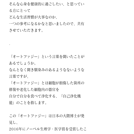
そんな心身を健康的に過ごしたい、と思ってい
る方にとって
どんな生活習慣が大事なのか、
一つの参考になるかなと思いましたので、共有
させていただきます。
.
「オートファジー」という言葉を聞いたことが
あるでしょうか。
なんとなく聞き馴染みのあるようなないような
言葉ですが、
「オートファジー」とは細胞が損傷した箇所の
修復や老化した細胞内の器官を
自分で自分を食べて浄化する、「自己浄化機
能」のことを指します。
この「オートファジー」は日本の大隈博士が発
見し、
2016年にノーベル生理学・医学賞を受賞したこ