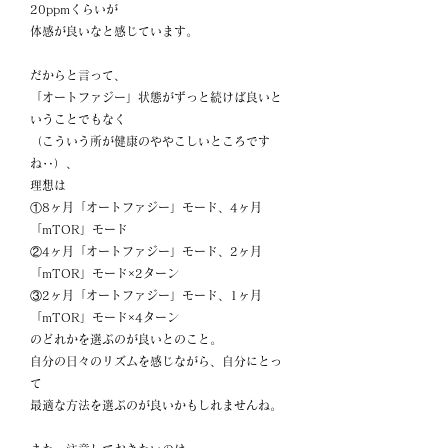
20ppmくらいが
体感が良いなと感じています。
だからと言って、
「オートファジー」状態がずっと続けば良いと
いうことでもなく
（こういう所が健康のややこしいところです
ね‥）、
理想は
①8ヶ月「オートファジー」モード、4ヶ月
「mTOR」モード
②4ヶ月「オートファジー」モード、2ヶ月
「mTOR」モード×2ターン
③2ヶ月「オートファジー」モード、1ヶ月
「mTOR」モード×4ターン
のどれかを選ぶのが良いとのこと。
自分の日々のリズムを感じながら、自分にとっ
て
最適な方法を選ぶのが良いかもしれませんね。